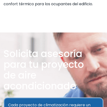
confort térmico para los ocupantes del edificio.
Solicita asesoría
para tu proyecto
de aire
acondicionado
Cada proyecto de climatización requiere un