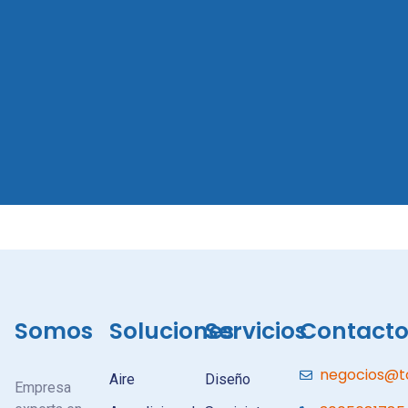
Somos
Soluciones
Servicios
Contact
negocios@t
Aire
Diseño
Empresa