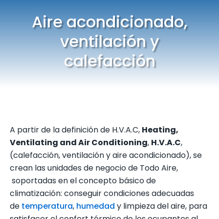
Aire acondicionado,
ventilación y
calefacción
A partir de la definición de H.V.A.C,
Heating,
Ventilating and Air Conditioning
,
H.V.A.C
,
(calefacción, ventilación y aire acondicionado), se
crean las unidades de negocio de Todo Aire,
soportadas en el concepto básico de
climatización: conseguir condiciones adecuadas
de
temperatura
,
humedad
y limpieza del aire, para
satisfacer el confort térmico de los ocupantes al