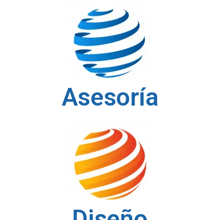
Asesoría
Diseño