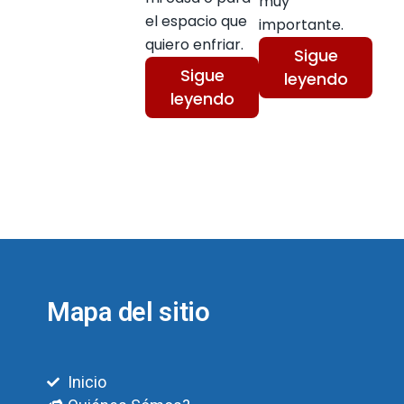
muy
el espacio que
importante.
quiero enfriar.
Sigue
Sigue
leyendo
leyendo
Mapa del sitio
Inicio