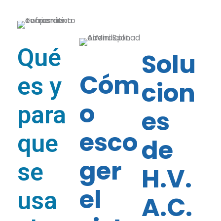
Qué
Solu
Cóm
es y
cion
o
para
es
esco
que
de
ger
se
H.V.
el
usa
A.C.