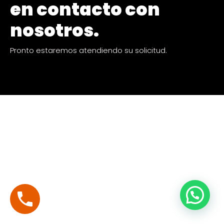
en contacto con
nosotros.
Pronto estaremos atendiendo su solicitud.