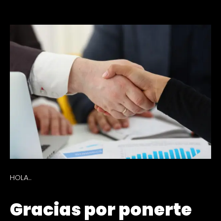
HOLA..
Gracias por ponerte